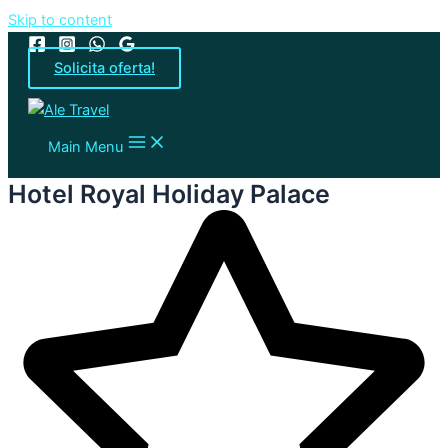
Skip to content
Solicita oferta!
Main Menu
Hotel Royal Holiday Palace