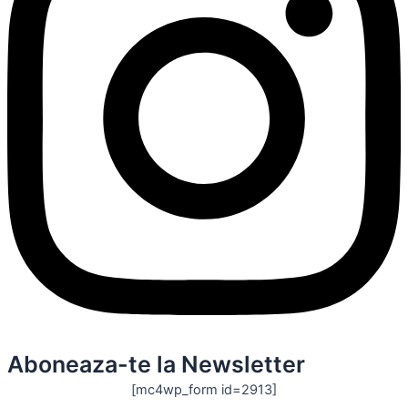
Aboneaza-te la Newsletter
[mc4wp_form id=2913]