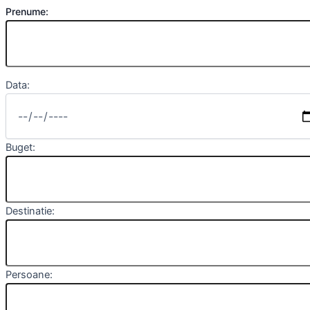
Prenume:
Data:
Buget:
Destinatie:
Persoane: