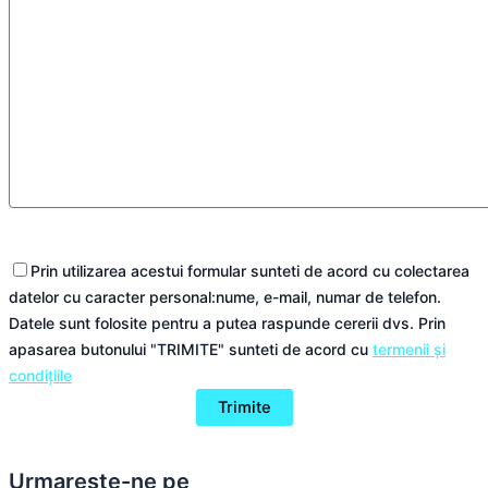
Prin utilizarea acestui formular sunteti de acord cu colectarea
datelor cu caracter personal:nume, e-mail, numar de telefon.
Datele sunt folosite pentru a putea raspunde cererii dvs. Prin
apasarea butonului "TRIMITE" sunteti de acord cu
termenii și
condițiile
Urmareste-ne pe