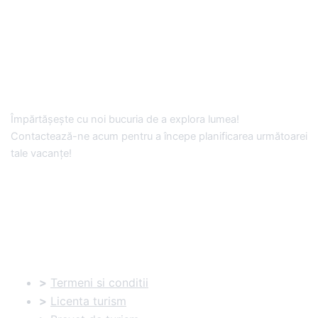
Împărtășește cu noi bucuria de a explora lumea!
Contactează-ne acum pentru a începe planificarea următoarei
tale vacanțe!
Documente utile:
>
Termeni si conditii
>
Licenta turism