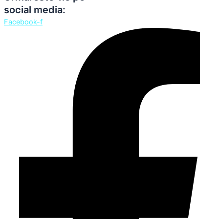
social media:
Facebook-f