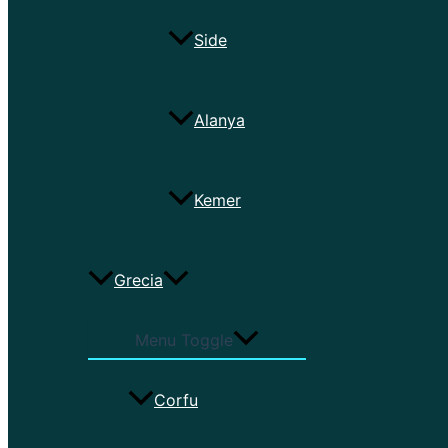
Side
Alanya
Kemer
Grecia
Menu Toggle
Corfu