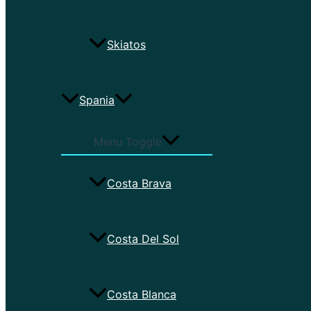
Skiatos
Spania
Menu Toggle
Costa Brava
Costa Del Sol
Costa Blanca