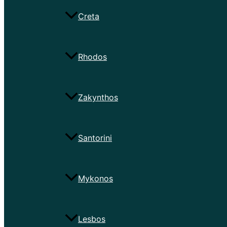
Creta
Rhodos
Zakynthos
Santorini
Mykonos
Lesbos