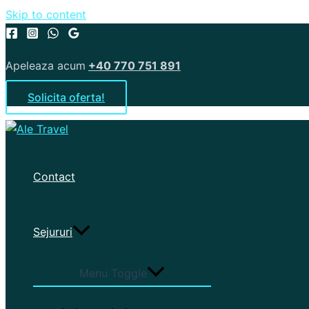
Skip to content
Apeleaza acum
+40 770 751 891
Solicita oferta!
Contact
Sejururi
Menu Toggle