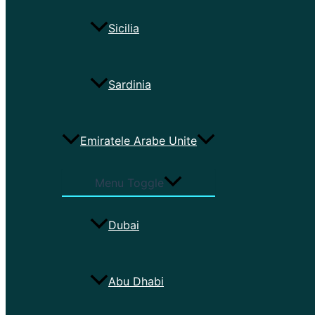
Sicilia
Sardinia
Emiratele Arabe Unite
Menu Toggle
Dubai
Abu Dhabi