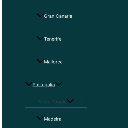
Gran Canaria
Tenerife
Mallorca
Portugalia
Menu Toggle
Madeira