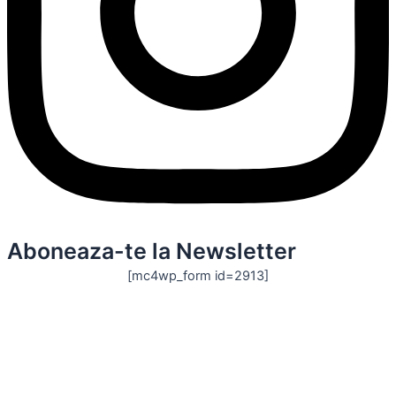
Aboneaza-te la Newsletter
[mc4wp_form id=2913]