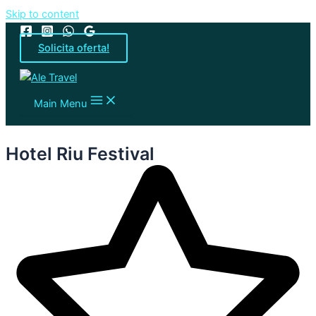
Skip to content
Solicita oferta!
Main Menu
Hotel Riu Festival