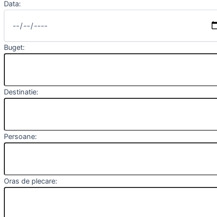
Data:
Buget:
Destinatie:
Persoane:
Oras de plecare: