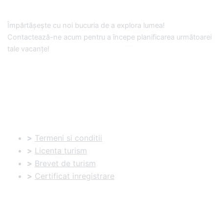
Împărtășește cu noi bucuria de a explora lumea!
Contactează-ne acum pentru a începe planificarea următoarei
tale vacanțe!
Documente utile:
>
Termeni si conditii
>
Licenta turism
>
Brevet de turism
>
Certificat inregistrare
Informatii utile: