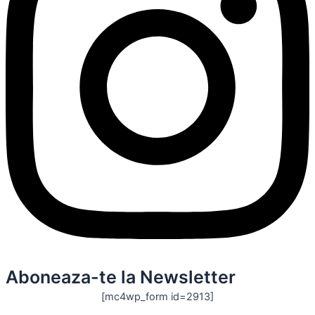
Aboneaza-te la Newsletter
[mc4wp_form id=2913]