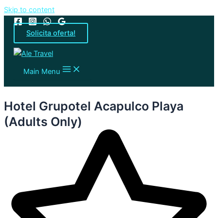
Skip to content
Solicita oferta!
Main Menu
Hotel Grupotel Acapulco Playa
(Adults Only)