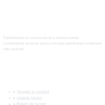
Împărtășește cu noi bucuria de a explora lumea!
Contactează-ne acum pentru a începe planificarea următoarei
tale vacanțe!
Documente utile:
>
Termeni si conditii
>
Licenta turism
>
Brevet de turism