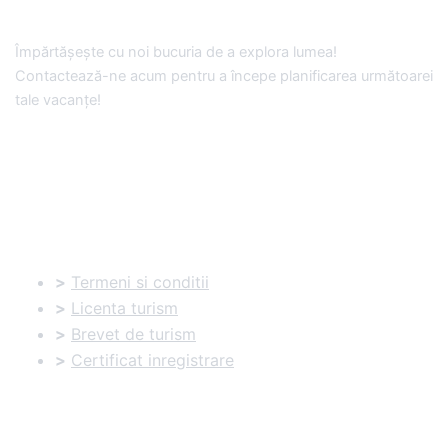
Împărtășește cu noi bucuria de a explora lumea!
Contactează-ne acum pentru a începe planificarea următoarei
tale vacanțe!
Documente utile:
>
Termeni si conditii
>
Licenta turism
>
Brevet de turism
>
Certificat inregistrare
Informatii utile: