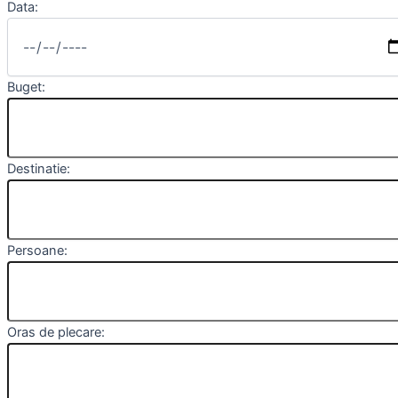
Data:
Buget:
Destinatie:
Persoane:
Oras de plecare: