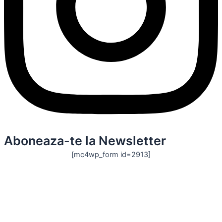
Aboneaza-te la Newsletter
[mc4wp_form id=2913]