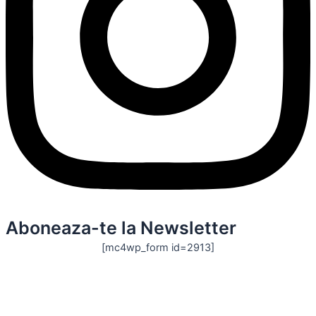
Aboneaza-te la Newsletter
[mc4wp_form id=2913]