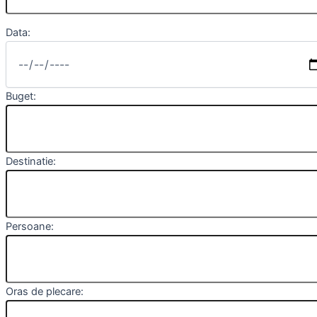
Data:
Buget:
Destinatie:
Persoane:
Oras de plecare: