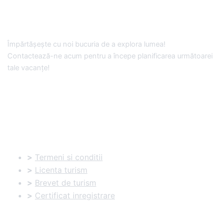
Împărtășește cu noi bucuria de a explora lumea!
Contactează-ne acum pentru a începe planificarea următoarei
tale vacanțe!
Documente utile:
>
Termeni si conditii
>
Licenta turism
>
Brevet de turism
>
Certificat inregistrare
Informatii utile: