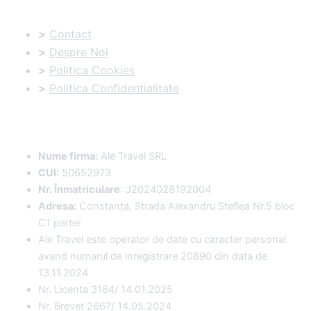
>
Contact
>
Despre Noi
>
Politica Cookies
>
Politica Confidentialitate
Date Comerciale
:
Nume firma:
Ale Travel SRL
CUI:
50652973
Nr. Înmatriculare
: J2024028192004
Adresa:
Constanța, Strada Alexandru Steflea Nr.5 bloc
C1 parter
Ale Travel este operator de date cu caracter personal
avand numarul de inregistrare 20890 din data de
13.11.2024
Nr. Licenta 3164/ 14.01.2025
Nr. Brevet 2667/ 14.05.2024