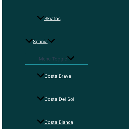
Skiatos
Spania
Menu Toggle
Costa Brava
Costa Del Sol
Costa Blanca