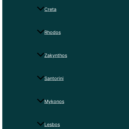
Creta
Rhodos
Zakynthos
Santorini
Mykonos
Lesbos