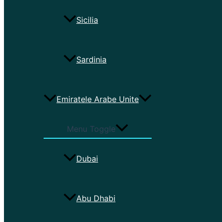
Sicilia
Sardinia
Emiratele Arabe Unite
Menu Toggle
Dubai
Abu Dhabi