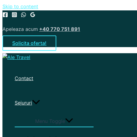
Skip to content
Apeleaza acum
+40 770 751 891
Solicita oferta!
Contact
Sejururi
Menu Toggle