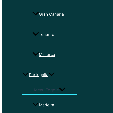
Gran Canaria
Tenerife
Mallorca
Portugalia
Menu Toggle
Madeira