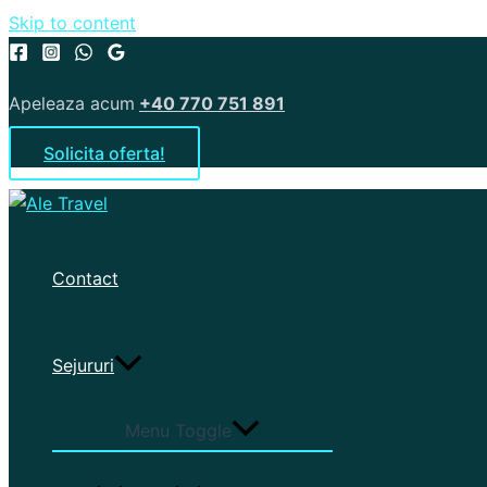
Skip to content
Apeleaza acum
+40 770 751 891
Solicita oferta!
Contact
Sejururi
Menu Toggle