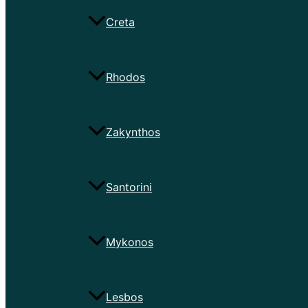
Creta
Rhodos
Zakynthos
Santorini
Mykonos
Lesbos