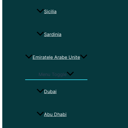
Sicilia
Sardinia
Emiratele Arabe Unite
Menu Toggle
Dubai
Abu Dhabi