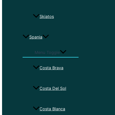
Skiatos
Spania
Menu Toggle
Costa Brava
Costa Del Sol
Costa Blanca