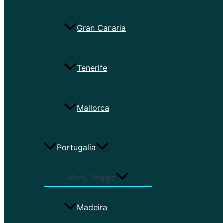
Gran Canaria
Tenerife
Mallorca
Portugalia
Menu Toggle
Madeira