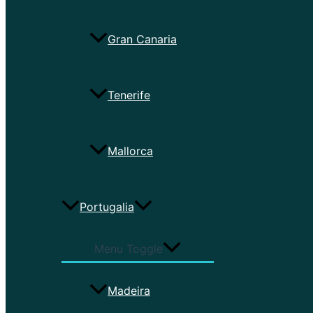
Gran Canaria
Tenerife
Mallorca
Portugalia
Menu Toggle
Madeira