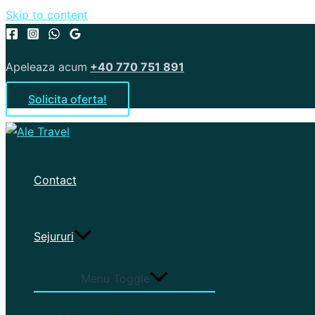
Skip to content
Apeleaza acum
+40 770 751 891
Solicita oferta!
Contact
Sejururi
Menu Toggle