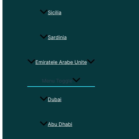
Sicilia
Sardinia
Emiratele Arabe Unite
Menu Toggle
Dubai
Abu Dhabi