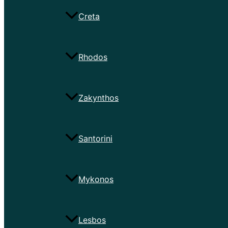
Creta
Rhodos
Zakynthos
Santorini
Mykonos
Lesbos