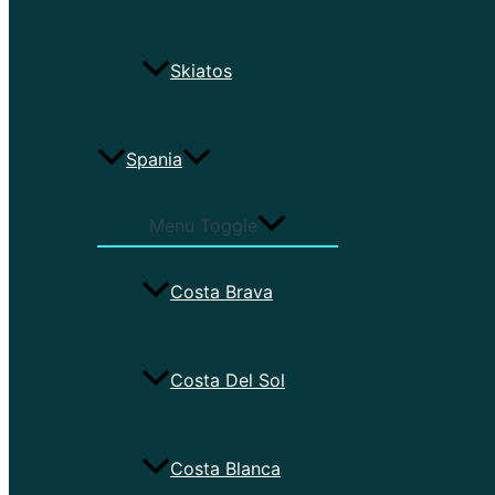
Skiatos
Spania
Menu Toggle
Costa Brava
Costa Del Sol
Costa Blanca