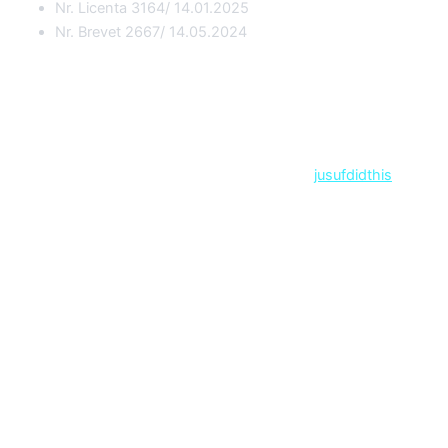
Nr. Licenta 3164/ 14.01.2025
Nr. Brevet 2667/ 14.05.2024
Copyright © 2026 Ale Travel | Designed by
jusufdidthis
Contact
Sejururi
Circuite
Exotice