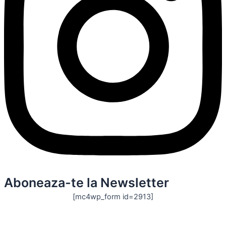
Aboneaza-te la Newsletter
[mc4wp_form id=2913]