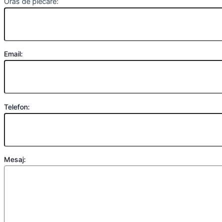
Oras de plecare:
Email:
Telefon:
Mesaj: