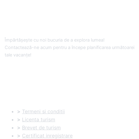
Împărtășește cu noi bucuria de a explora lumea!
Contactează-ne acum pentru a începe planificarea următoarei
tale vacanțe!
Documente utile:
>
Termeni si conditii
>
Licenta turism
>
Brevet de turism
>
Certificat inregistrare