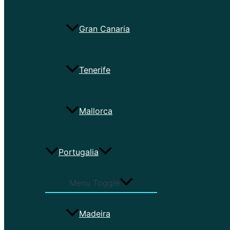
Gran Canaria
Tenerife
Mallorca
Portugalia
Menu Toggle
Madeira