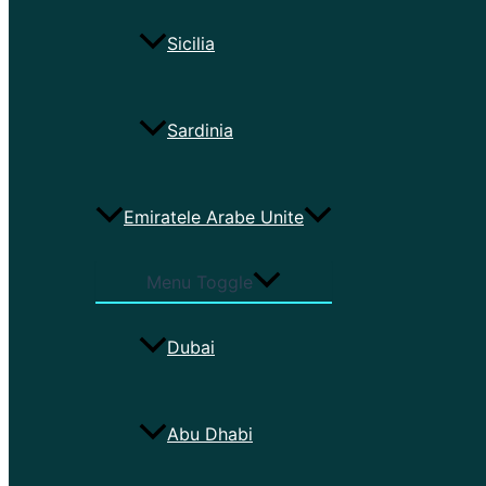
Sicilia
Sardinia
Emiratele Arabe Unite
Menu Toggle
Dubai
Abu Dhabi