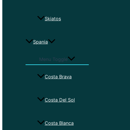
Skiatos
Spania
Menu Toggle
Costa Brava
Costa Del Sol
Costa Blanca