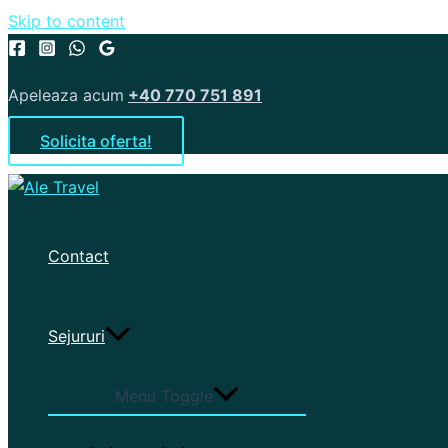
Skip to content
Apeleaza acum
+40 770 751 891
Solicita oferta!
Contact
Sejururi
Menu Toggle