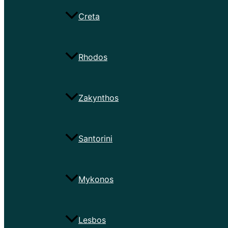
Creta
Rhodos
Zakynthos
Santorini
Mykonos
Lesbos