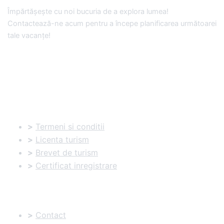
Împărtășește cu noi bucuria de a explora lumea!
Contactează-ne acum pentru a începe planificarea următoarei
tale vacanțe!
Documente utile:
>
Termeni si conditii
>
Licenta turism
>
Brevet de turism
>
Certificat inregistrare
Informatii utile:
>
Contact