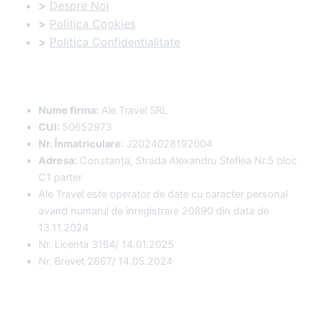
>
Despre Noi
>
Politica Cookies
>
Politica Confidentialitate
Date Comerciale
:
Nume firma:
Ale Travel SRL
CUI:
50652973
Nr. Înmatriculare
: J2024028192004
Adresa:
Constanța, Strada Alexandru Steflea Nr.5 bloc
C1 parter
Ale Travel este operator de date cu caracter personal
avand numarul de inregistrare 20890 din data de
13.11.2024
Nr. Licenta 3164/ 14.01.2025
Nr. Brevet 2667/ 14.05.2024