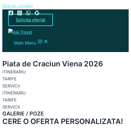
Skip to content
Solicita oferta!
Main Menu
Piata de Craciun Viena 2026
ITINERARIU
TARIFE
SERVICII
ITINERARIU
TARIFE
SERVICII
GALERIE / POZE
CERE O OFERTA PERSONALIZATA!