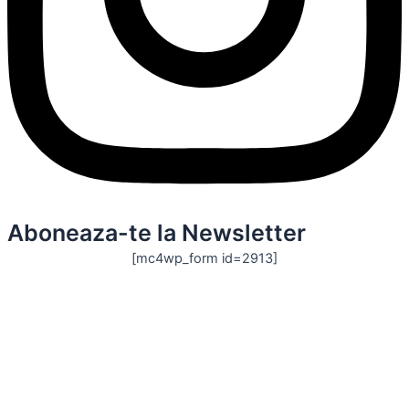
Aboneaza-te la Newsletter
[mc4wp_form id=2913]